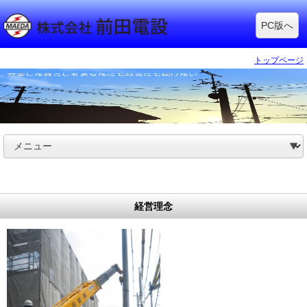
PC版へ
トップページ
経営理念